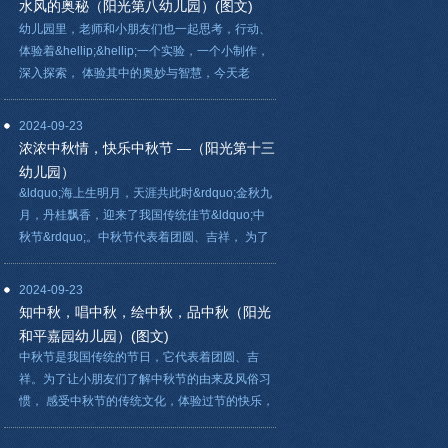
水风的奥秘（阳光第八幼儿园）(图文)
幼儿园里，老师和小朋友们也一起思考，行动、
体验着&hellip;&hellip;一个实验，一个小制作，
深入探索， 体验其中的奥妙与智慧，今天老
2024-09-23
浓浓中秋情，快乐中秋节 —（阳光第十三
幼儿园）
&ldquo;海上生明月，天涯共此时&rdquo;金秋九
月，丹桂飘香，迎来了我国传统佳节&ldquo;中
秋节&rdquo;。中秋节代表着团圆、吉祥， 为了
2024-09-23
知中秋，唱中秋，绘中秋，品中秋（阳光
和平嘉园幼儿园）(图文)
中秋节是我国传统的节日，它代表着团圆、吉
祥。为了让小朋友们了解中秋节的由来及风俗习
惯， 感受中秋节的传统文化，体验过节的快乐，