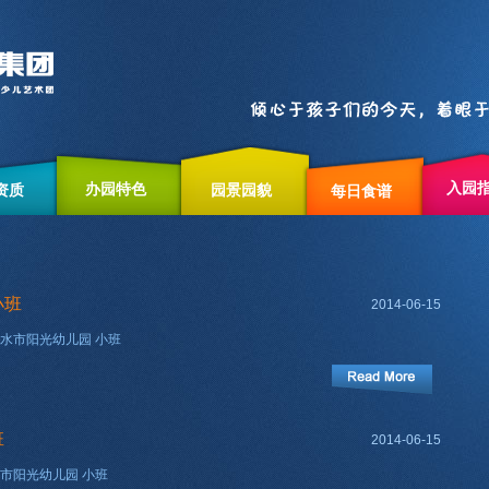
入园
办园特色
资质
园景园貌
每日食谱
小班
2014-06-15
水市阳光幼儿园 小班
班
2014-06-15
市阳光幼儿园 小班