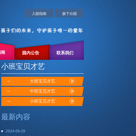
入园指南
旗下分园
指南
园内公告
联系我们
小班宝贝才艺
大班宝贝才艺
中班宝贝才艺
小班宝贝才艺
最新内容
2024-09-29