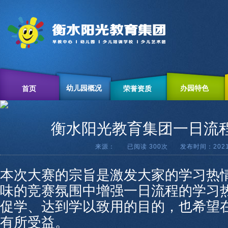
幼儿园概况
办园特色
首页
荣誉资质
衡水阳光教育集团一日流
来源： 已阅读
300次 发布时间：2021-
本次大赛的宗旨是激发大家的学习热
味的竞赛氛围中增强一日流程的学习
促学、达到学以致用的目的，也希望
有所受益。