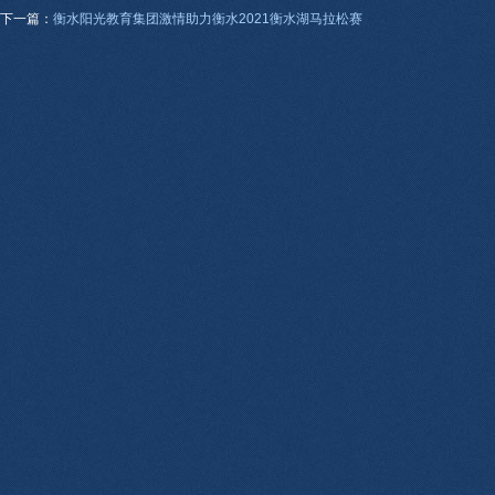
下一篇：
衡水阳光教育集团激情助力衡水2021衡水湖马拉松赛