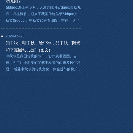
幼儿园）
&ldquo;海上生明月，天涯共此时&rdquo;金秋九
月，丹桂飘香，迎来了我国传统佳节&ldquo;中
秋节&rdquo;。中秋节代表着团圆、吉祥， 为了
2024-09-23
知中秋，唱中秋，绘中秋，品中秋（阳光
和平嘉园幼儿园）(图文)
中秋节是我国传统的节日，它代表着团圆、吉
祥。为了让小朋友们了解中秋节的由来及风俗习
惯， 感受中秋节的传统文化，体验过节的快乐，