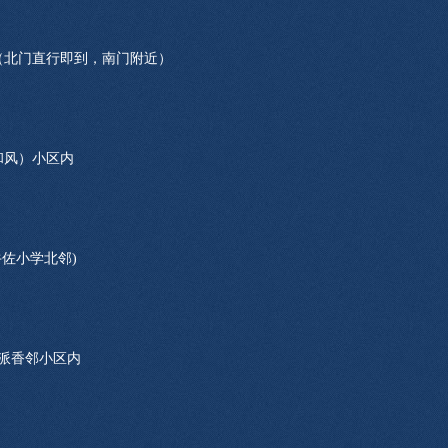
（北门直行即到，南门附近）
和风）小区内
牛佐小学北邻)
九派香邻小区内