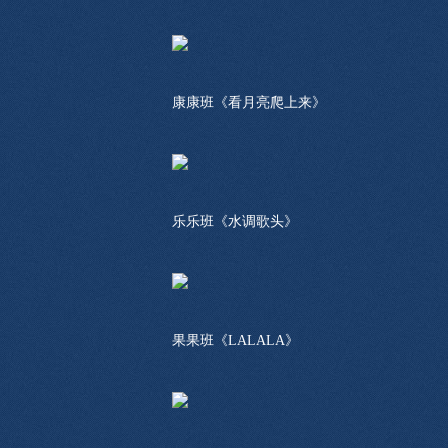
康康班《看月亮爬上来》
乐乐班《水调歌头》
果果班《LALALA》