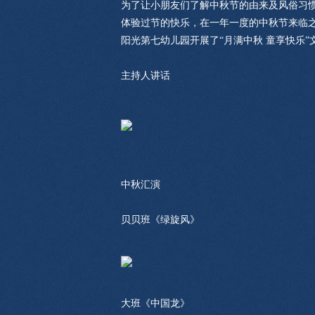
为了让小朋友们了解中秋节的由来及风俗习
体验过节的快乐，在一年一度的中秋节来临
阳光第七幼儿园开展了“月满中秋 童享快乐”
主持人讲话
中秋汇演
贝贝班《绿旋风》
大班《中国龙》