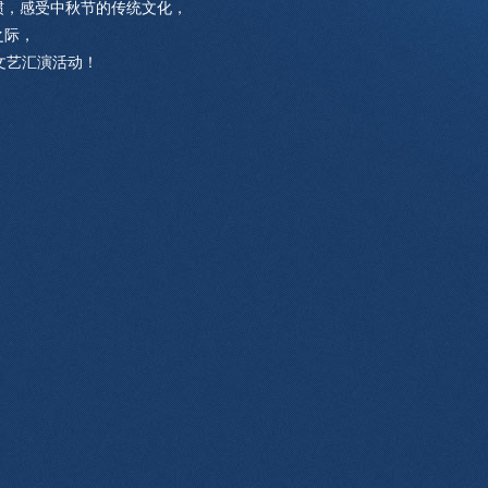
惯，感受中秋节的传统文化，
之际，
文艺汇演活动！