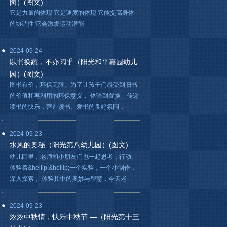
园）(图文)
它是力量的体现 它是速度的体现 它能提高身体
的协调性 它会激发运动潜能
2024-09-24
以书换蔬，不亦阅乎（阳光和平嘉园幼儿
园）(图文)
图书有价，环保无限。为了让孩子们感受到旧书
的价值和再利用的环保意义， 体验到置换、传递
读书的快乐，营造读书、爱书的良好氛围，
2024-09-23
水风的奥秘（阳光第八幼儿园）(图文)
幼儿园里，老师和小朋友们也一起思考，行动、
体验着&hellip;&hellip;一个实验，一个小制作，
深入探索， 体验其中的奥妙与智慧，今天老
2024-09-23
浓浓中秋情，快乐中秋节 —（阳光第十三