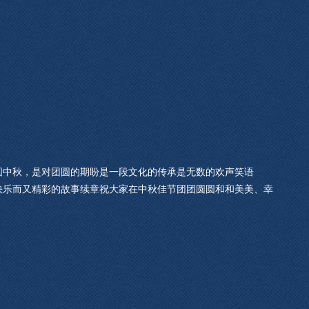
圆中秋，是对团圆的期盼是一段文化的传承是无数的欢声笑语
快乐而又精彩的故事续章祝大家在中秋佳节团团圆圆和和美美、幸