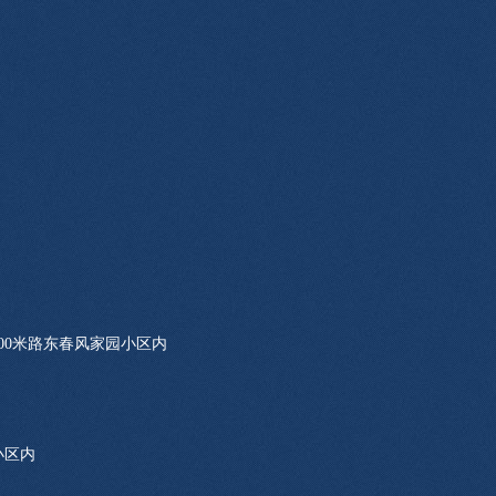
00米路东春风家园小区内
小区内