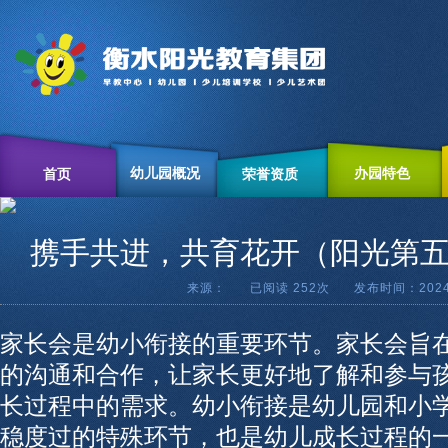
幼儿园概况
办园特色
首页
荣誉资质
携手共进，共育花开（阳光第五
来源： 已阅读
252次 发布时间：2024-
家长会是幼小衔接的重要环节。家长会旨
的沟通和合作，让家长更好地了解和参与
长过程中的需求。幼小衔接是幼儿园和小
稳度过的特殊环节，也是幼儿成长过程的