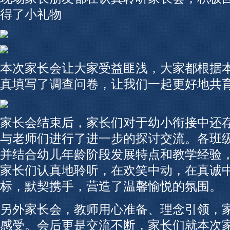
得了小礼物
本次家长会让大家受益匪浅，大家都根据
真填写了调查问卷，让我们一起更好地共
家长会结束后，家长们对于幼小衔接中还
与老师们进行了进一步的探讨交流。各班
并结合幼儿年龄阶段发展特点和教学经验
家长们认真地聆听，在欢笑中动，在真诚
标，默契携手，营造了温馨愉悦的氛围。
另外家长会，教师用心准备、理念引领，
感受。会后更是交流不断，家长们就本次