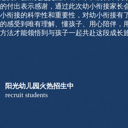
的付出表示感谢，通过此次幼小衔接家长
小衔接的科学性和重要性，对幼小衔接有
的感受到唯有理解、懂孩子、用心陪伴，
方法才能领悟到与孩子一起共赴这段成长
阳光幼儿园火热招生中
recruit students